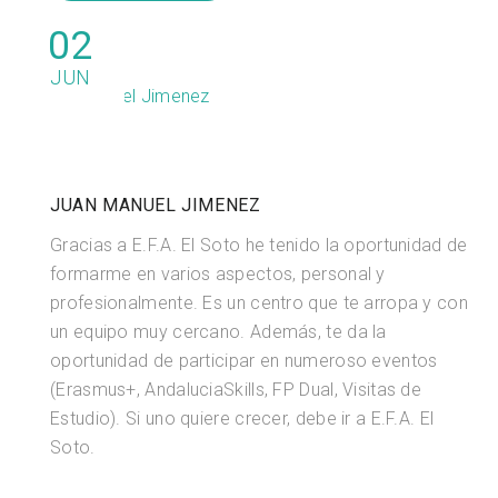
02
JUN
JUAN MANUEL JIMENEZ
Gracias a E.F.A. El Soto he tenido la oportunidad de
formarme en varios aspectos, personal y
profesionalmente. Es un centro que te arropa y con
un equipo muy cercano. Además, te da la
oportunidad de participar en numeroso eventos
(Erasmus+, AndaluciaSkills, FP Dual, Visitas de
Estudio). Si uno quiere crecer, debe ir a E.F.A. El
Soto.