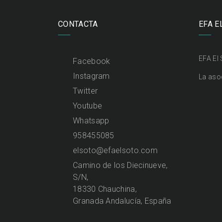
CONTACTA
EFA E
EFA El
Facebook
Instagram
La aso
Twitter
Youtube
Whatsapp
958455085
elsoto@efaelsoto.com
Camino de los Diecinueve,
S/N,
18330 Chauchina,
Granada Andalucía, España