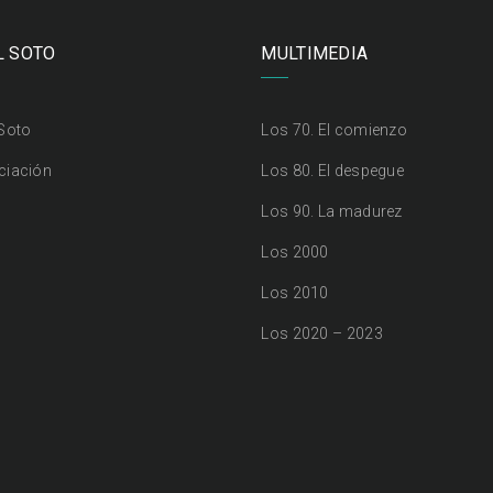
L SOTO
MULTIMEDIA
 Soto
Los 70. El comienzo
ciación
Los 80. El despegue
Los 90. La madurez
Los 2000
Los 2010
Los 2020 – 2023