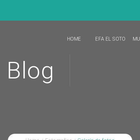
HOME
EFA EL SOTO
MU
Blog