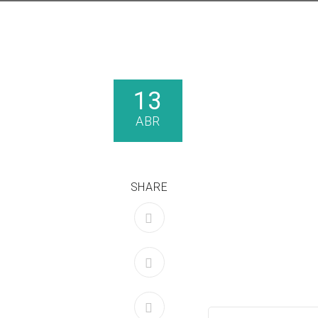
13
ABR
SHARE