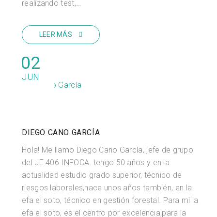
realizando test,…
LEER MÁS
02
JUN
DIEGO CANO GARCÍA
Hola! Me llamo Diego Cano García, jefe de grupo
del JE 406 INFOCA. tengo 50 años y en la
actualidad estudio grado superior, técnico de
riesgos laborales,hace unos años también, en la
efa el soto, técnico en gestión forestal. Para mi la
efa el soto, es el centro por excelencia,para la