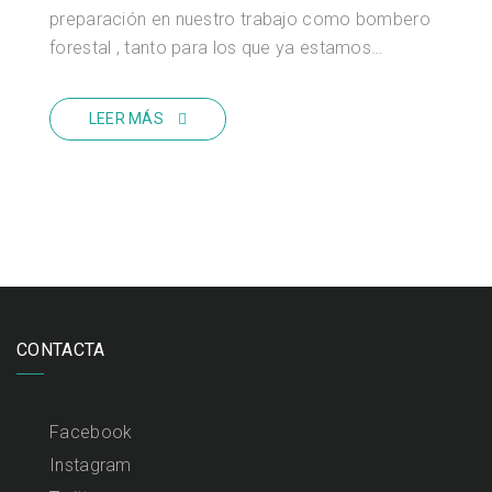
preparación en nuestro trabajo como bombero
forestal , tanto para los que ya estamos…
LEER MÁS
CONTACTA
Facebook
Instagram