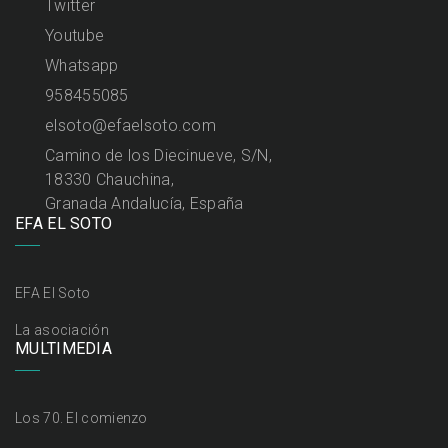
Twitter
Youtube
Whatsapp
958455085
elsoto@efaelsoto.com
Camino de los Diecinueve, S/N,
18330 Chauchina,
Granada Andalucía, España
EFA EL SOTO
EFA El Soto
La asociación
MULTIMEDIA
Los 70. El comienzo