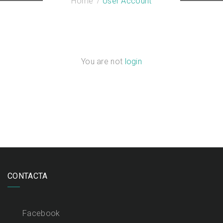
Home
User Account
You are not
login
CONTACTA
Facebook