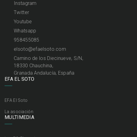
Instagram
Twitter
Youtube
Whatsapp
958455085
elsoto@efaelsoto.com
Camino de los Diecinueve, S/N,
18330 Chauchina,
Granada Andalucía, España
EFA EL SOTO
EFA El Soto
La asociación
MULTIMEDIA