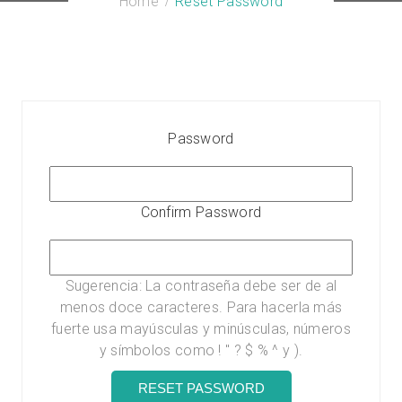
Home
Reset Password
Password
Confirm Password
Sugerencia: La contraseña debe ser de al
menos doce caracteres. Para hacerla más
fuerte usa mayúsculas y minúsculas, números
y símbolos como ! " ? $ % ^ y ).