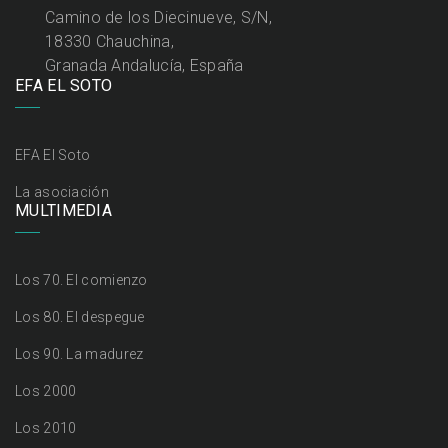
Camino de los Diecinueve, S/N,
18330 Chauchina,
Granada Andalucía, España
EFA EL SOTO
EFA El Soto
La asociación
MULTIMEDIA
Los 70. El comienzo
Los 80. El despegue
Los 90. La madurez
Los 2000
Los 2010